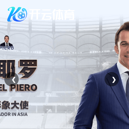
Skip
to
content
❮
❯