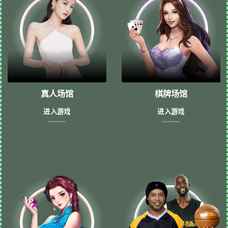
真人场馆
棋牌场馆
进入游戏
进入游戏