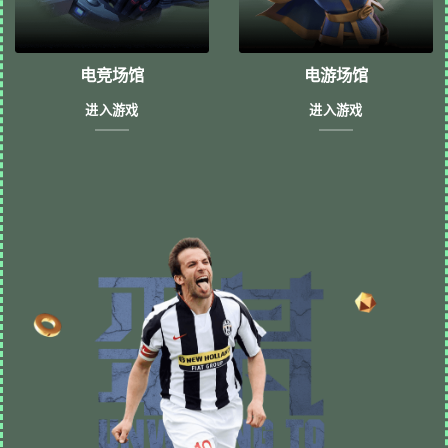
电竞场馆
电游场馆
进入游戏
进入游戏